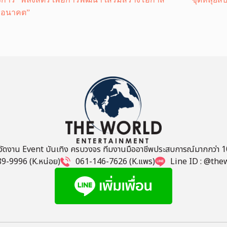
งอนาคต”
บจัดงาน Event บันเทิง ครบวงจร ทีมงานมืออาชีพประสบการณ์มากกว่า 10
9-9996 (K.หน่อย)
061-146-7626 (K.แพร)
Line ID : @the