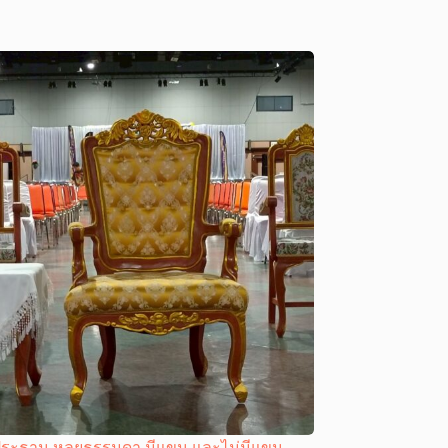
์ประธาน หลุยธรรมดา มีแขน และไม่มีแขน