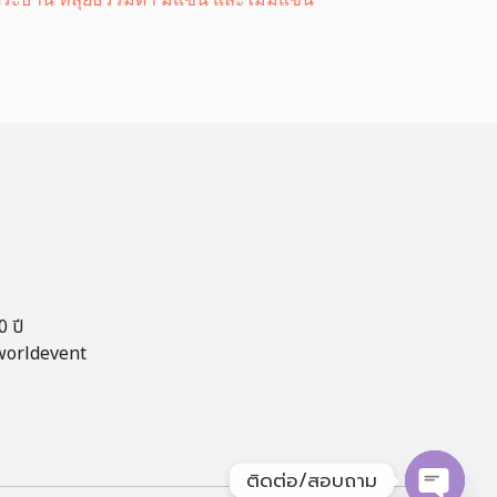
 ปี
worldevent
ติดต่อ/สอบถาม