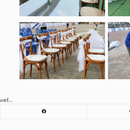
แชร์...