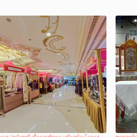
การ “พลังสตรี เพื่อการพัฒนา เสริมสร้างโอกาส
ชุดหลุยส