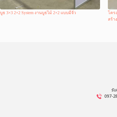
บูธ 3×3 2×2 System งานบูธไม้ 2×2 แบบมีจั่ว
โครง
สร้า
รั
097-28