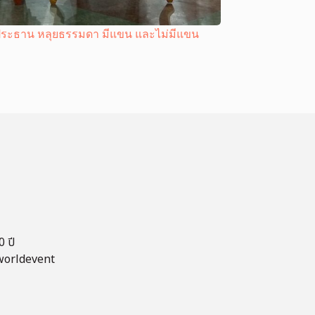
์ประธาน หลุยธรรมดา มีแขน และไม่มีแขน
 ปี
worldevent