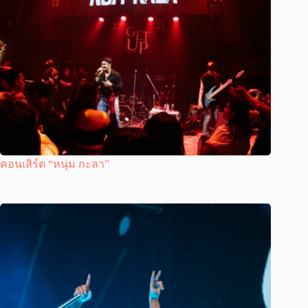
คอนเสิร์ต “หนุ่ม กะลา”